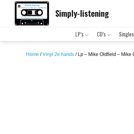
Skip
Simply-listening
to
content
LP’s
CD’s
Singles
Home
/
Vinyl 2e hands
/ Lp – Mike Oldfield – Mike