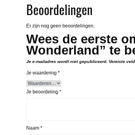
Beoordelingen
Er zijn nog geen beoordelingen.
Wees de eerste om
Wonderland” te b
Je e-mailadres wordt niet gepubliceerd.
Vereiste vel
Je waardering
*
Je beoordeling
*
Naam
*