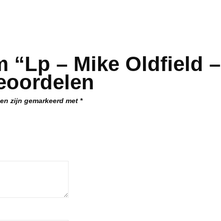
 “Lp – Mike Oldfield –
eoordelen
den zijn gemarkeerd met
*