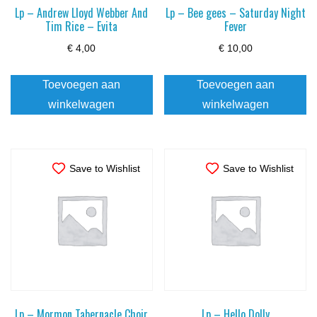
Lp – Andrew Lloyd Webber And
Lp – Bee gees – Saturday Night
Tim Rice – Evita
Fever
€
4,00
€
10,00
Toevoegen aan
Toevoegen aan
winkelwagen
winkelwagen
Save to Wishlist
Save to Wishlist
Lp – Mormon Tabernacle Choir
Lp – Hello Dolly