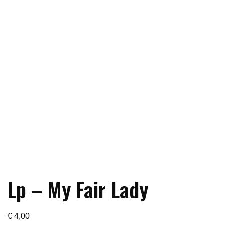
Lp – My Fair Lady
€
4,00