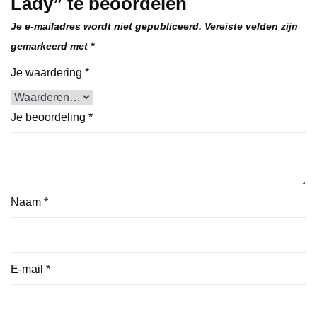
Lady” te beoordelen
Je e-mailadres wordt niet gepubliceerd.
Vereiste velden zijn
gemarkeerd met
*
Je waardering
*
Je beoordeling
*
Naam
*
E-mail
*