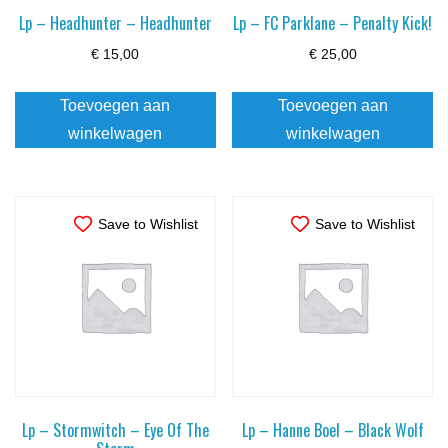
Lp – Headhunter – Headhunter
Lp – FC Parklane – Penalty Kick!
€
15,00
€
25,00
Toevoegen aan
Toevoegen aan
winkelwagen
winkelwagen
Save to Wishlist
Save to Wishlist
Lp – Stormwitch – Eye Of The
Lp – Hanne Boel – Black Wolf