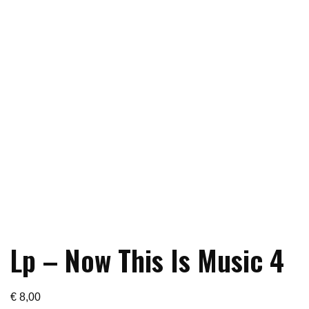
Lp – Now This Is Music 4
€
8,00