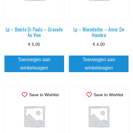
Lp – Benito Di Paula – Gravado
Lp – Mocedades – Amor De
Ao Vivo
Hombre
€
5,00
€
4,00
Toevoegen aan
Toevoegen aan
winkelwagen
winkelwagen
Save to Wishlist
Save to Wishlist