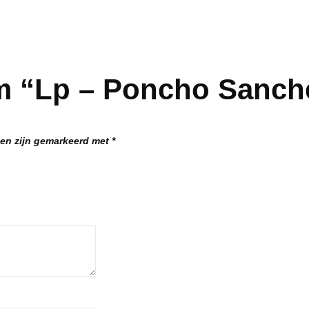
m “Lp – Poncho Sanch
den zijn gemarkeerd met
*