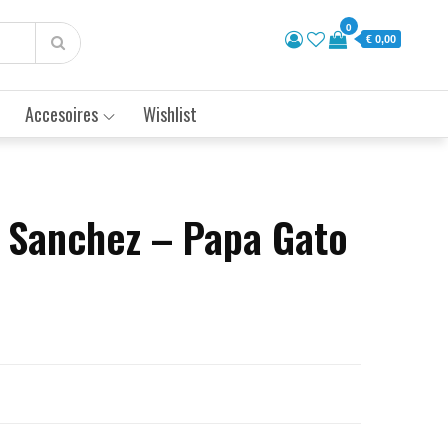
0
€ 0,00
Accesoires
Wishlist
 Sanchez – Papa Gato