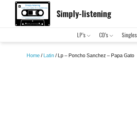
Skip
Simply-listening
to
content
LP’s
CD’s
Singles
Home
/
Latin
/ Lp – Poncho Sanchez – Papa Gato