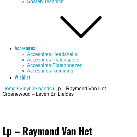
Snaren Technics
Accesoires
Accesoires Headshells
Accesoires Platenspeler
Accesoires Platenhoezen
Accesoires Reiniging
Wishlist
Home
/
Vinyl 2e hands
/ Lp – Raymond Van Het
Groenewoud – Leven En Liefdes
Save to Wishlist
Lp – Raymond Van Het