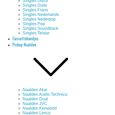
Singles Disco
Singles Duits
Singles Frans
Singles Nederlands
Singles Nederpop
Singles Pop
Singles Soundtrack
Singles Telstar
Cassettebandjes
Pickup Naalden
Naalden Akai
Naalden Audio Technica
Naalden Dual
Naalden JVC
Naalden Kenwood
Naalden Lenco