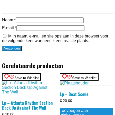
Naam
*
E-mail
*
Mijn naam, e-mail en site opslaan in deze browser voor
de volgende keer wanneer ik een reactie plaats.
Gerelateerde producten
Save to Wishlist
Save to Wishlist
Lp – Beat Scene
€
20,00
Lp – Atlanta Rhythm Section
Back Up Against The Wall
Toevoegen aan
€
10,00