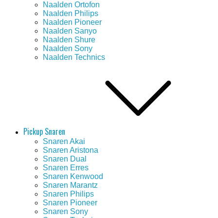
Naalden Ortofon
Naalden Philips
Naalden Pioneer
Naalden Sanyo
Naalden Shure
Naalden Sony
Naalden Technics
Pickup Snaren
Snaren Akai
Snaren Aristona
Snaren Dual
Snaren Erres
Snaren Kenwood
Snaren Marantz
Snaren Philips
Snaren Pioneer
Snaren Sony