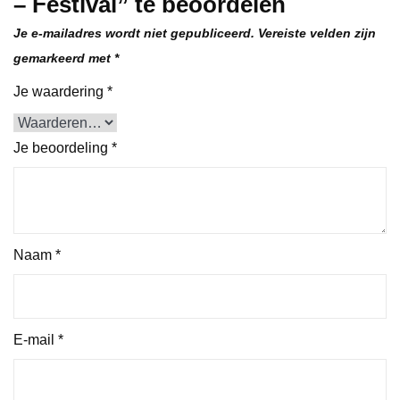
– Festival” te beoordelen
Je e-mailadres wordt niet gepubliceerd.
Vereiste velden zijn
gemarkeerd met
*
Je waardering
*
Je beoordeling
*
Naam
*
E-mail
*