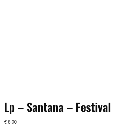
Lp – Santana – Festival
€
8,00