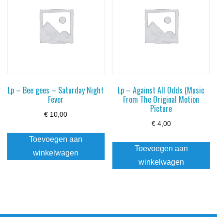
Lp – Bee gees – Saturday Night
Lp – Against All Odds (Music
Fever
From The Original Motion
Picture
€
10,00
€
4,00
Toevoegen aan
Toevoegen aan
winkelwagen
winkelwagen