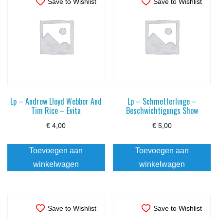
Save to Wishlist
Save to Wishlist
Lp – Andrew Lloyd Webber And
Lp – Schmetterlinge –
Tim Rice – Evita
Beschwichtigungs Show
€
4,00
€
5,00
Toevoegen aan
Toevoegen aan
winkelwagen
winkelwagen
Save to Wishlist
Save to Wishlist