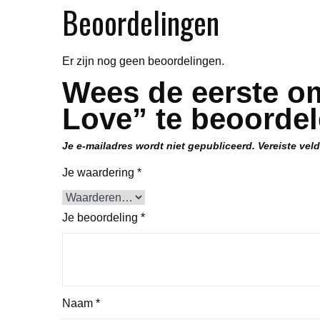
Beoordelingen
Er zijn nog geen beoordelingen.
Wees de eerste om
Love” te beoorde
Je e-mailadres wordt niet gepubliceerd.
Vereiste vel
Je waardering
*
Je beoordeling
*
Naam
*