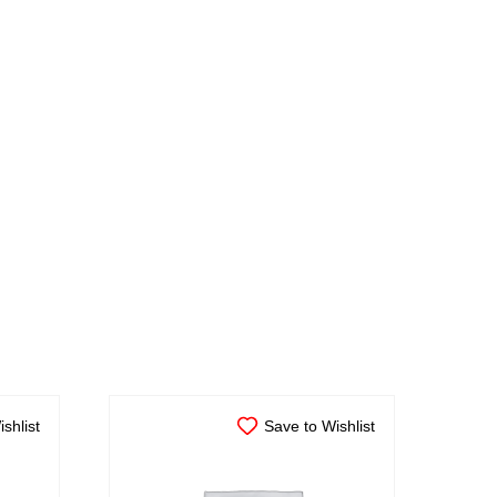
shlist
Save to Wishlist