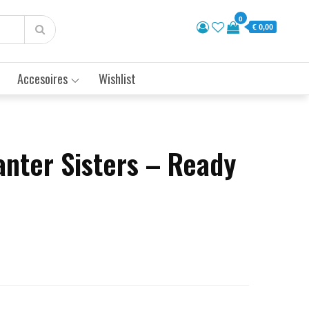
0
€ 0,00
Accesoires
Wishlist
anter Sisters – Ready