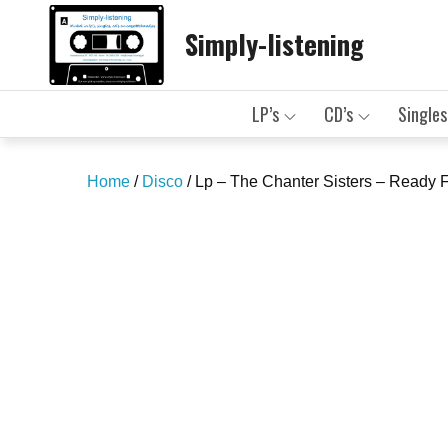
Skip
Simply-listening
to
content
LP’s
CD’s
Singles
Home
/
Disco
/ Lp – The Chanter Sisters – Ready 