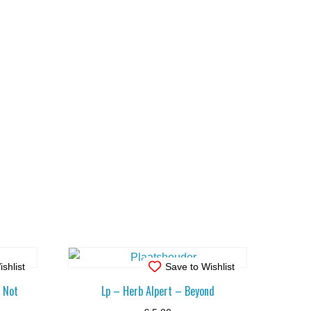
shlist
Save to Wishlist
 Not
Lp – Herb Alpert – Beyond