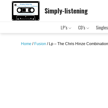
Skip
Simply-listening
to
content
LP’s
CD’s
Singles
Home
/
Fusion
/ Lp – The Chris Hinze Combination