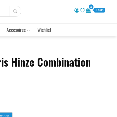
0
€ 0,00
Accesoires
Wishlist
ris Hinze Combination
lwagen