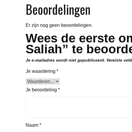
Beoordelingen
Er zijn nog geen beoordelingen.
Wees de eerste o
Saliah” te beoord
Je e-mailadres wordt niet gepubliceerd.
Vereiste vel
Je waardering
*
Je beoordeling
*
Naam
*