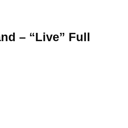
nd – “Live” Full