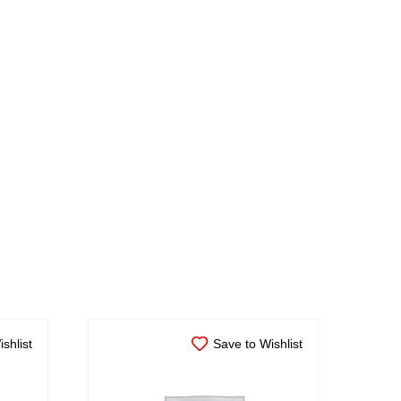
shlist
Save to Wishlist