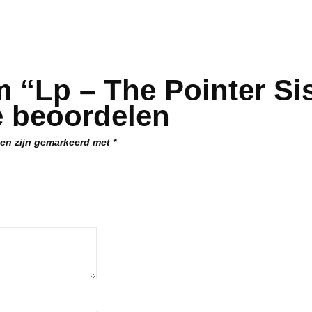
 “Lp – The Pointer Sis
te beoordelen
den zijn gemarkeerd met
*