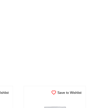
shlist
Save to Wishlist