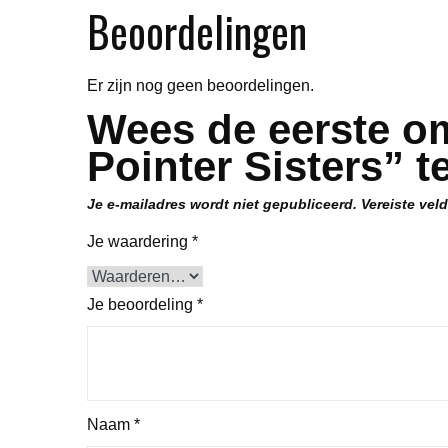
Beoordelingen
Er zijn nog geen beoordelingen.
Wees de eerste om
Pointer Sisters” 
Je e-mailadres wordt niet gepubliceerd.
Vereiste vel
Je waardering
*
Je beoordeling
*
Naam
*