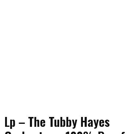
Lp – The Tubby Hayes