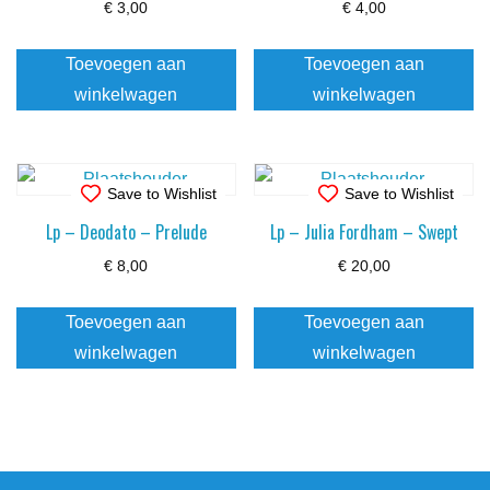
€
3,00
€
4,00
Toevoegen aan
Toevoegen aan
winkelwagen
winkelwagen
Save to Wishlist
Save to Wishlist
Lp – Deodato – Prelude
Lp – Julia Fordham – Swept
€
8,00
€
20,00
Toevoegen aan
Toevoegen aan
winkelwagen
winkelwagen