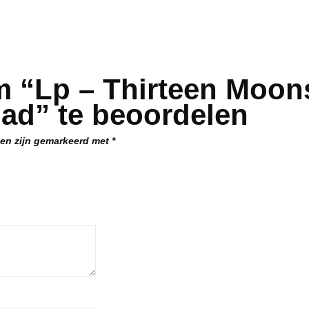
 “Lp – Thirteen Moons
ad” te beoordelen
den zijn gemarkeerd met
*