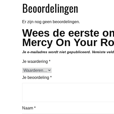
Beoordelingen
Er zijn nog geen beoordelingen.
Wees de eerste om
Mercy On Your Ro
Je e-mailadres wordt niet gepubliceerd.
Vereiste vel
Je waardering
*
Je beoordeling
*
Naam
*