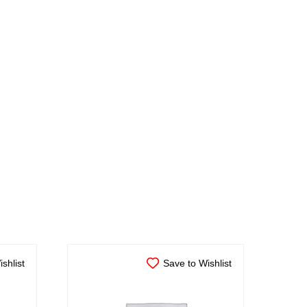
shlist
Save to Wishlist