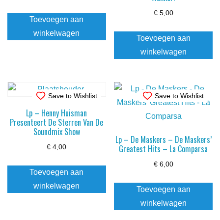
€
5,00
Toevoegen aan
winkelwagen
Toevoegen aan
winkelwagen
Save to Wishlist
Save to Wishlist
Lp – Henny Huisman
Presenteert De Sterren Van De
Soundmix Show
Lp – De Maskers – De Maskers’
Greatest Hits – La Comparsa
€
4,00
€
6,00
Toevoegen aan
winkelwagen
Toevoegen aan
winkelwagen