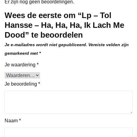
Er zijn nog geen beoordelingen.
Dood
Wees de eerste om “Lp – Tol
aantal
Hansse – Ha, Ha, Ha, Ik Lach Me
Dood” te beoordelen
Je e-mailadres wordt niet gepubliceerd.
Vereiste velden zijn
gemarkeerd met
*
Je waardering
*
Je beoordeling
*
Naam
*