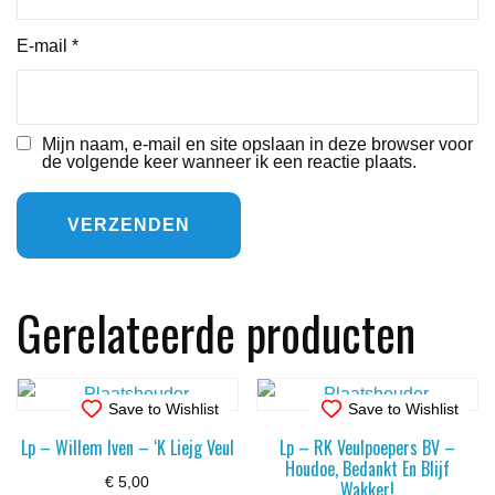
E-mail
*
Mijn naam, e-mail en site opslaan in deze browser voor
de volgende keer wanneer ik een reactie plaats.
Gerelateerde producten
Save to Wishlist
Save to Wishlist
Lp – Willem Iven – ‘K Liejg Veul
Lp – RK Veulpoepers BV –
Houdoe, Bedankt En Blijf
€
5,00
Wakker!