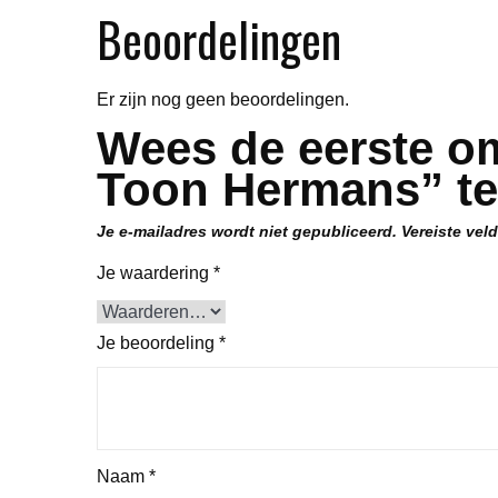
Beoordelingen
Er zijn nog geen beoordelingen.
Wees de eerste o
Toon Hermans” te
Je e-mailadres wordt niet gepubliceerd.
Vereiste vel
Je waardering
*
Je beoordeling
*
Naam
*