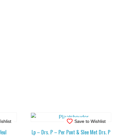
shlist
Save to Wishlist
Veul
Lp – Drs. P – Per Pont & Slee Met Drs. P