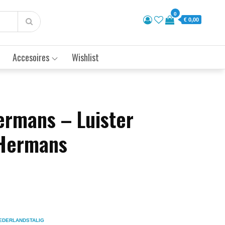
0
€ 0,00
Accesoires
Wishlist
ermans – Luister
Hermans
EDERLANDSTALIG