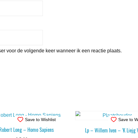
er voor de volgende keer wanneer ik een reactie plaats.
Save to Wishlist
Save to Wi
Robert Long – Homo Sapiens
Lp – Willem Iven – ‘K Liejg 