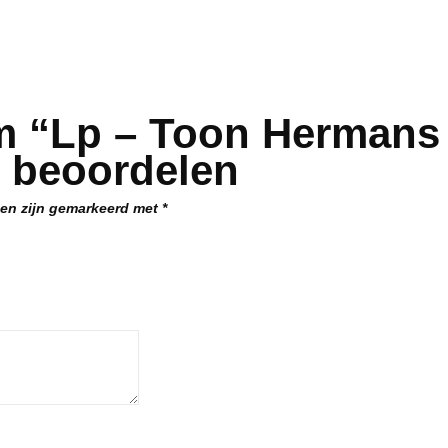
m “Lp – Toon Hermans 
 beoordelen
den zijn gemarkeerd met
*