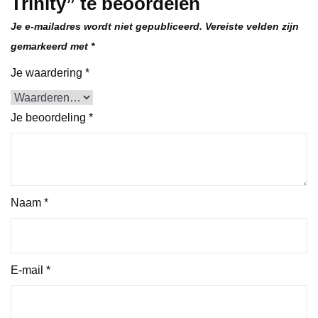
Trinity” te beoordelen
Je e-mailadres wordt niet gepubliceerd.
Vereiste velden zijn
gemarkeerd met
*
Je waardering
*
Je beoordeling
*
Naam
*
E-mail
*