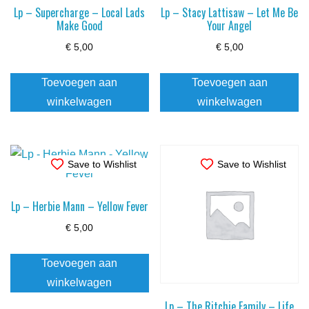
Lp – Supercharge – Local Lads
Lp – Stacy Lattisaw – Let Me Be
Make Good
Your Angel
€
5,00
€
5,00
Toevoegen aan
Toevoegen aan
winkelwagen
winkelwagen
Save to Wishlist
Save to Wishlist
Lp – Herbie Mann – Yellow Fever
€
5,00
Toevoegen aan
winkelwagen
Lp – The Ritchie Family – Life