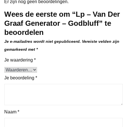
Er zijn nog geen beoordelingen.
Wees de eerste om “Lp – Van Der
Graaf Generator – Godbluff” te
beoordelen
Je e-mailadres wordt niet gepubliceerd.
Vereiste velden zijn
gemarkeerd met
*
Je waardering
*
Je beoordeling
*
Naam
*