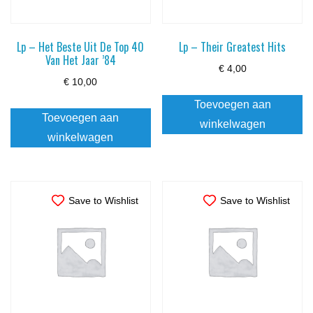
Lp – Het Beste Uit De Top 40
Lp – Their Greatest Hits
Van Het Jaar ’84
€
4,00
€
10,00
Toevoegen aan
Toevoegen aan
winkelwagen
winkelwagen
Save to Wishlist
Save to Wishlist