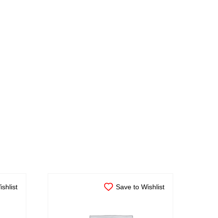
shlist
Save to Wishlist