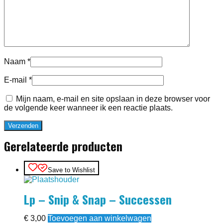
Naam
*
E-mail
*
Mijn naam, e-mail en site opslaan in deze browser voor
de volgende keer wanneer ik een reactie plaats.
Gerelateerde producten
Save to Wishlist
Lp – Snip & Snap – Successen
€
3,00
Toevoegen aan winkelwagen