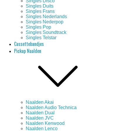
Singles Disco
Singles Duits
Singles Frans
Singles Nederlands
Singles Nederpop
Singles Pop
Singles Soundtrack
Singles Telstar
Cassettebandjes
Pickup Naalden
Naalden Akai
Naalden Audio Technica
Naalden Dual
Naalden JVC
Naalden Kenwood
Naalden Lenco