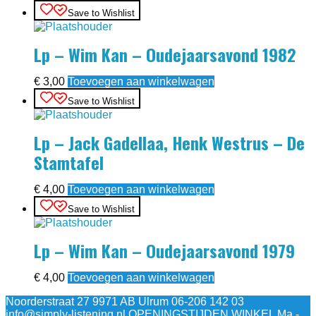
Save to Wishlist
Lp – Wim Kan – Oudejaarsavond 1982
€
3,00
Toevoegen aan winkelwagen
Save to Wishlist
Lp – Jack Gadellaa, Henk Westrus – De
Stamtafel
€
4,00
Toevoegen aan winkelwagen
Save to Wishlist
Lp – Wim Kan – Oudejaarsavond 1979
€
4,00
Toevoegen aan winkelwagen
Noorderstraat 27 9971 AB Ulrum 06-206 142 03
info@simply-listening.nl OPENINGSTIJDEN WINKEL Ma -