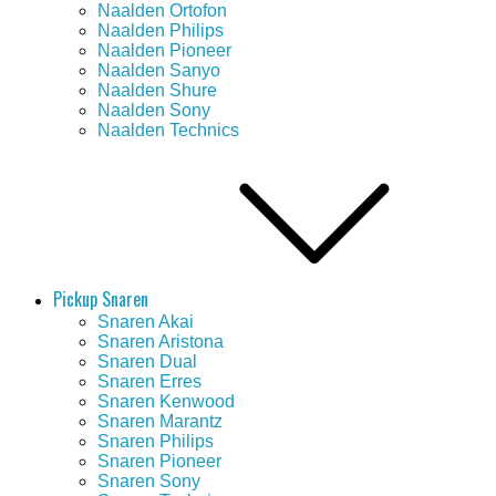
Naalden Ortofon
Naalden Philips
Naalden Pioneer
Naalden Sanyo
Naalden Shure
Naalden Sony
Naalden Technics
Pickup Snaren
Snaren Akai
Snaren Aristona
Snaren Dual
Snaren Erres
Snaren Kenwood
Snaren Marantz
Snaren Philips
Snaren Pioneer
Snaren Sony