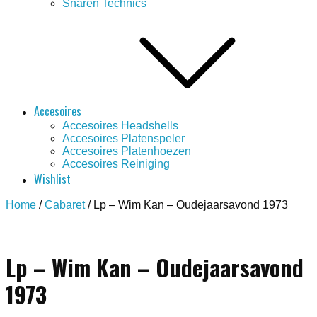
Snaren Technics
Accesoires
Accesoires Headshells
Accesoires Platenspeler
Accesoires Platenhoezen
Accesoires Reiniging
Wishlist
Home
/
Cabaret
/ Lp – Wim Kan – Oudejaarsavond 1973
Save to Wishlist
Lp – Wim Kan – Oudejaarsavond
1973