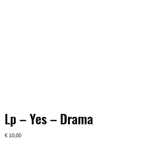
Lp – Yes – Drama
€
10,00