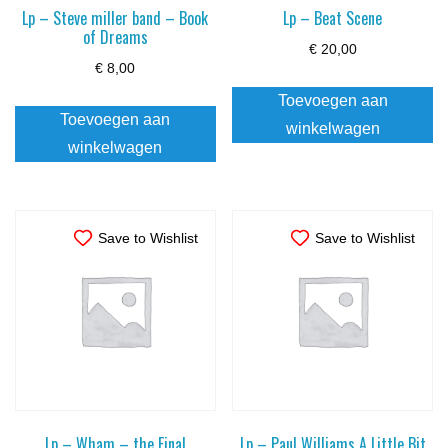
Lp – Steve miller band – Book
Lp – Beat Scene
of Dreams
€
20,00
€
8,00
Toevoegen aan
Toevoegen aan
winkelwagen
winkelwagen
Save to Wishlist
Save to Wishlist
Lp – Wham – the Final
Lp – Paul Williams A Little Bit