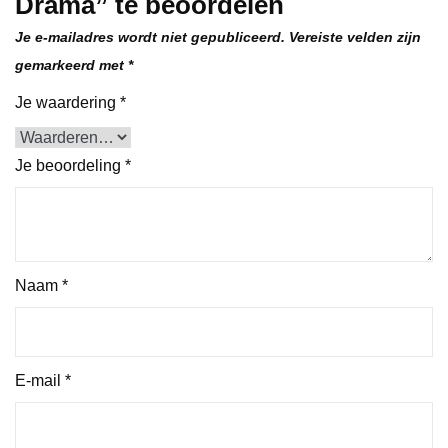
Drama” te beoordelen
Je e-mailadres wordt niet gepubliceerd.
Vereiste velden zijn
gemarkeerd met
*
Je waardering
*
Je beoordeling
*
Naam
*
E-mail
*