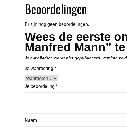
Beoordelingen
Er zijn nog geen beoordelingen.
Wees de eerste o
Manfred Mann” te
Je e-mailadres wordt niet gepubliceerd.
Vereiste vel
Je waardering
*
Je beoordeling
*
Naam
*