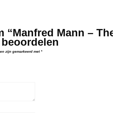
m “Manfred Mann – The
 beoordelen
den zijn gemarkeerd met
*