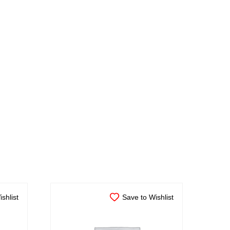
shlist
Save to Wishlist