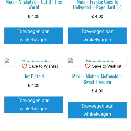
Maxi – Shakatak – Out Of This
Maxi – Frankie Goes To
World
Hollywood – Rage Hard (+)
€
4,00
€
4,00
Toevoegen aan
Toevoegen aan
winkelwagen
winkelwagen
Save to Wishlist
Save to Wishlist
Hot Plate 4
Maxi – Michael McDonald –
Sweet Freedom
€
4,00
€
4,00
Toevoegen aan
Toevoegen aan
winkelwagen
winkelwagen