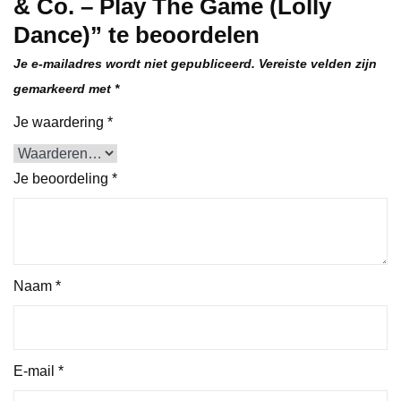
& Co. – Play The Game (Lolly
Dance)” te beoordelen
Je e-mailadres wordt niet gepubliceerd.
Vereiste velden zijn
gemarkeerd met
*
Je waardering
*
Je beoordeling
*
Naam
*
E-mail
*