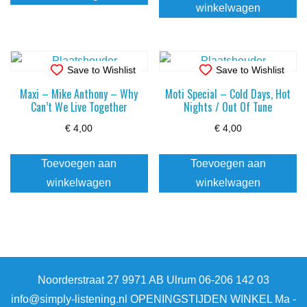
winkelwagen
Save to Wishlist
Save to Wishlist
Maxi – Mike Anthony – Why
Moti Special – Cold Days, Hot
Can’t We Live Together
Nights / Out Of Tune
€
4,00
€
4,00
Toevoegen aan
Toevoegen aan
winkelwagen
winkelwagen
Noorderstraat 27 9971 AB Ulrum 06-206 142 03
info@simply-listening.nl OPENINGSTIJDEN WINKEL Ma -