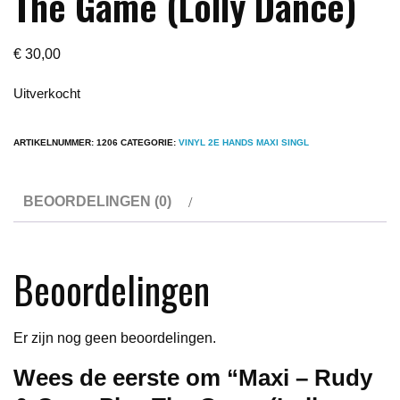
The Game (Lolly Dance)
€
30,00
Uitverkocht
ARTIKELNUMMER:
1206
CATEGORIE:
VINYL 2E HANDS MAXI SINGL
BEOORDELINGEN (0)
Beoordelingen
Er zijn nog geen beoordelingen.
Wees de eerste om “Maxi – Rudy