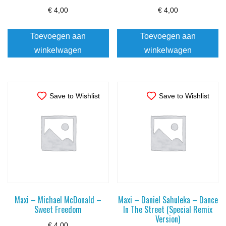
€
4,00
€
4,00
Toevoegen aan
Toevoegen aan
winkelwagen
winkelwagen
Save to Wishlist
Save to Wishlist
Maxi – Michael McDonald –
Maxi – Daniel Sahuleka – Dance
Sweet Freedom
In The Street (Special Remix
Version)
€
4,00