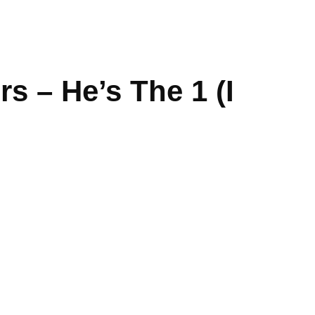
s – He’s The 1 (I