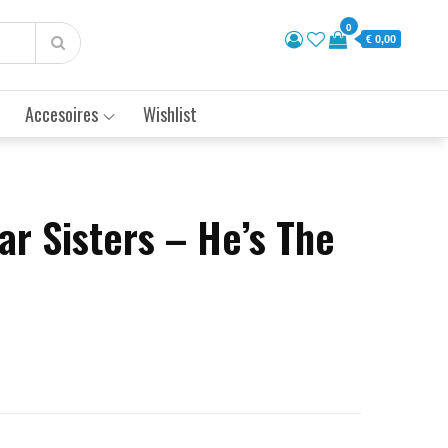
0
€ 0,00
Accesoires
Wishlist
ar Sisters – He’s The