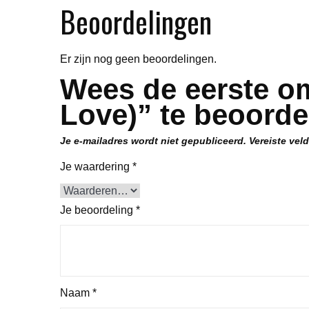
Beoordelingen
Er zijn nog geen beoordelingen.
Wees de eerste om 
Love)” te beoorde
Je e-mailadres wordt niet gepubliceerd.
Vereiste vel
Je waardering
*
Je beoordeling
*
Naam
*