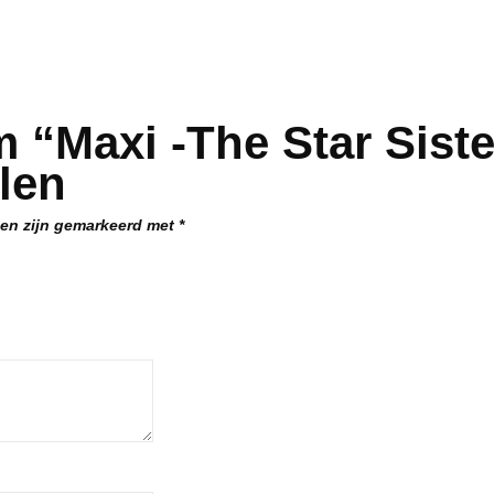
“Maxi -The Star Sister
len
den zijn gemarkeerd met
*