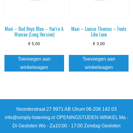
Maxi – Bad Boys Blue – You’re A
Maxi – Louise Thomas – Feels
Woman (Long Version)
Like Love
€
5,00
€
3,00
Toevoegen aan
Toevoegen aan
winkelwagen
winkelwagen
Noorderstraat 27 9971 AB Ulrum 06-206 142 03
info@simply-listening.nl OPENINGSTIJDEN WINKEL Ma -
Di Gesloten Wo - Za10:00 - 17:00 Zondag Gesloten