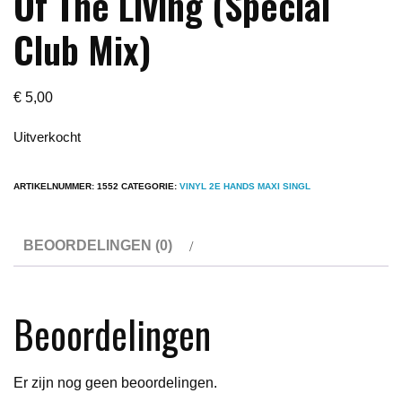
Of The Living (Special
Club Mix)
€
5,00
Uitverkocht
ARTIKELNUMMER:
1552
CATEGORIE:
VINYL 2E HANDS MAXI SINGL
BEOORDELINGEN (0)
Beoordelingen
Er zijn nog geen beoordelingen.