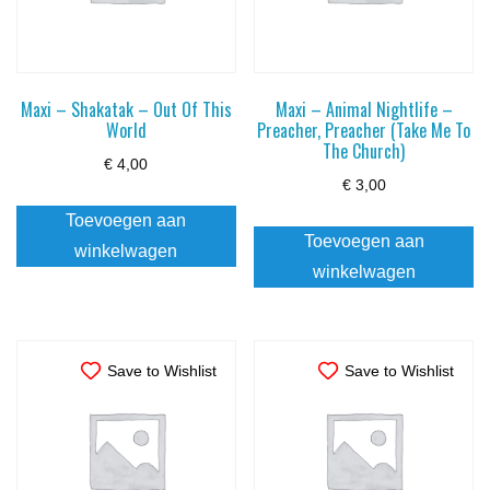
Maxi – Shakatak – Out Of This
Maxi – Animal Nightlife –
World
Preacher, Preacher (Take Me To
The Church)
€
4,00
€
3,00
Toevoegen aan
Toevoegen aan
winkelwagen
winkelwagen
Save to Wishlist
Save to Wishlist