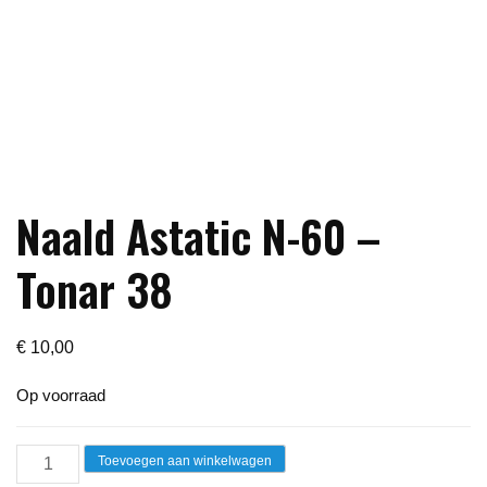
Naald Astatic N-60 –
Tonar 38
€
10,00
Op voorraad
Naald
Toevoegen aan winkelwagen