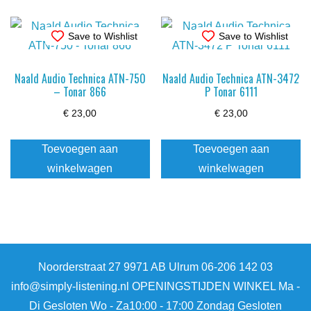
Save to Wishlist
Save to Wishlist
Naald Audio Technica ATN-750
Naald Audio Technica ATN-3472
– Tonar 866
P Tonar 6111
€
23,00
€
23,00
Toevoegen aan
Toevoegen aan
winkelwagen
winkelwagen
Noorderstraat 27 9971 AB Ulrum 06-206 142 03
info@simply-listening.nl OPENINGSTIJDEN WINKEL Ma -
Di Gesloten Wo - Za10:00 - 17:00 Zondag Gesloten