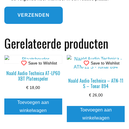
Gerelateerde producten
Save to Wishlist
Save to Wishlist
Naald Audio Technica AT-LP60
XBT Platenspeler
Naald Audio Technica – ATN-11
S – Tonar 894
€
18,00
€
26,00
Toevoegen aan
Toevoegen aan
winkelwagen
winkelwagen