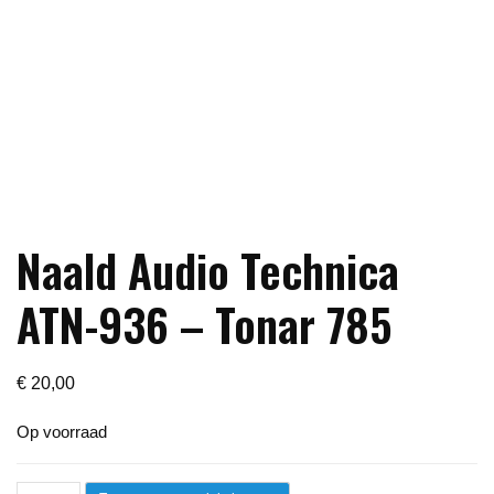
Naald Audio Technica
ATN-936 – Tonar 785
€
20,00
Op voorraad