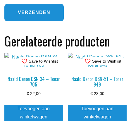
Gerelateerde producten
Save to Wishlist
Save to Wishlist
Naald Denon DSN 34 – Tonar
Naald Denon DSN-51 – Tonar
705
949
€
22,00
€
23,00
Toevoegen aan
Toevoegen aan
winkelwagen
winkelwagen