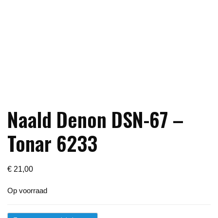
Naald Denon DSN-67 –
Tonar 6233
€
21,00
Op voorraad