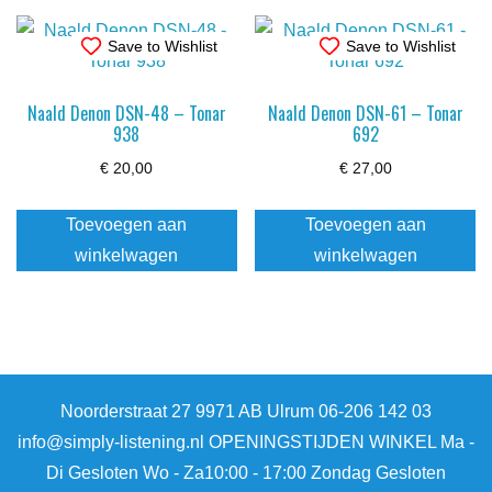
Save to Wishlist
Save to Wishlist
Naald Denon DSN-48 – Tonar
Naald Denon DSN-61 – Tonar
938
692
€
20,00
€
27,00
Toevoegen aan
Toevoegen aan
winkelwagen
winkelwagen
Noorderstraat 27 9971 AB Ulrum 06-206 142 03
info@simply-listening.nl OPENINGSTIJDEN WINKEL Ma -
Di Gesloten Wo - Za10:00 - 17:00 Zondag Gesloten