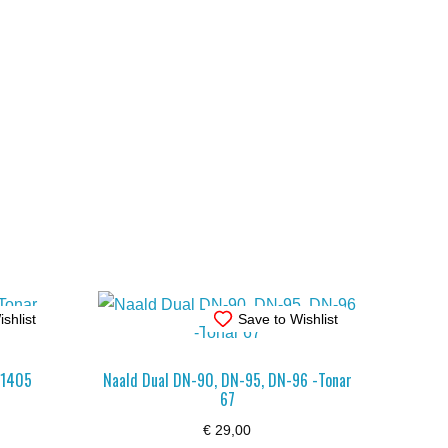
shlist
Save to Wishlist
 1405
Naald Dual DN-90, DN-95, DN-96 -Tonar
67
€
29,00