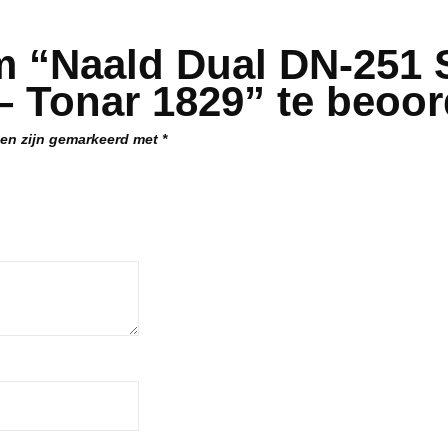
m “Naald Dual DN-251
 Tonar 1829” te beoor
den zijn gemarkeerd met
*