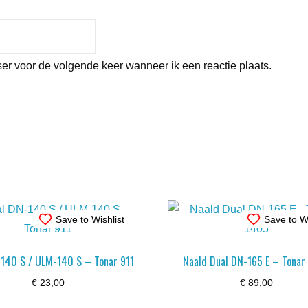
er voor de volgende keer wanneer ik een reactie plaats.
Save to Wishlist
Save to Wi
140 S / ULM-140 S – Tonar 911
Naald Dual DN-165 E – Tonar
€
23,00
€
89,00