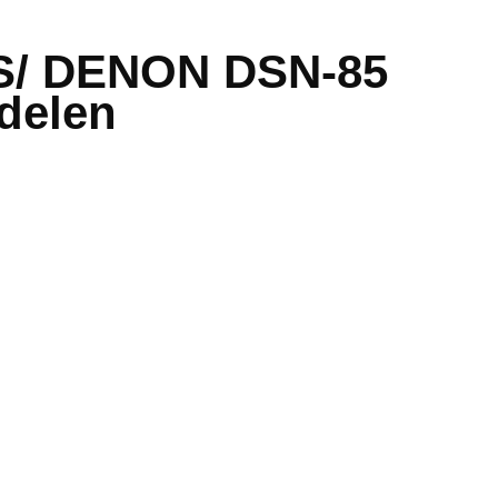
 S/ DENON DSN-85
delen