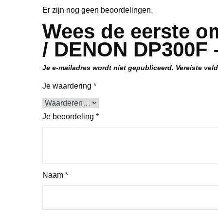
Er zijn nog geen beoordelingen.
Wees de eerste o
/ DENON DP300F –
Je e-mailadres wordt niet gepubliceerd.
Vereiste vel
Je waardering
*
Je beoordeling
*
Naam
*