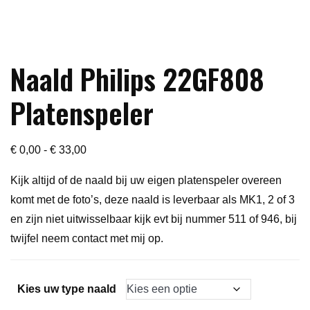
Naald Philips 22GF808
Platenspeler
Prijsklasse:
€
0,00
-
€
33,00
€ 0,00
Kijk altijd of de naald bij uw eigen platenspeler overeen
tot
komt met de foto’s, deze naald is leverbaar als MK1, 2 of 3
€ 33,00
en zijn niet uitwisselbaar kijk evt bij nummer 511 of 946, bij
twijfel neem contact met mij op.
Kies uw type naald