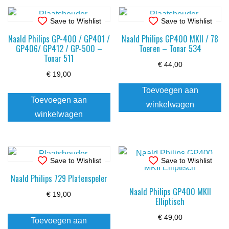
Save to Wishlist
Save to Wishlist
Naald Philips GP-400 / GP401 /
Naald Philips GP400 MKII / 78
GP406/ GP412 / GP-500 –
Toeren – Tonar 534
Tonar 511
€
44,00
€
19,00
Toevoegen aan
Toevoegen aan
winkelwagen
winkelwagen
Save to Wishlist
Save to Wishlist
Naald Philips 729 Platenspeler
Naald Philips GP400 MKII
€
19,00
Elliptisch
€
49,00
Toevoegen aan