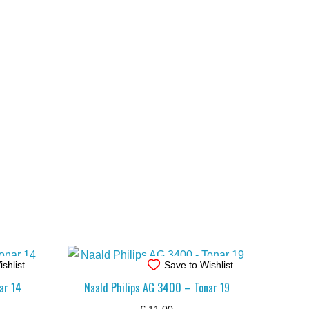
shlist
Save to Wishlist
ar 14
Naald Philips AG 3400 – Tonar 19