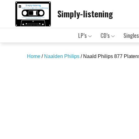
Skip
Simply-listening
to
content
LP’s
CD’s
Singles
Home
/
Naalden Philips
/ Naald Philips 877 Platen