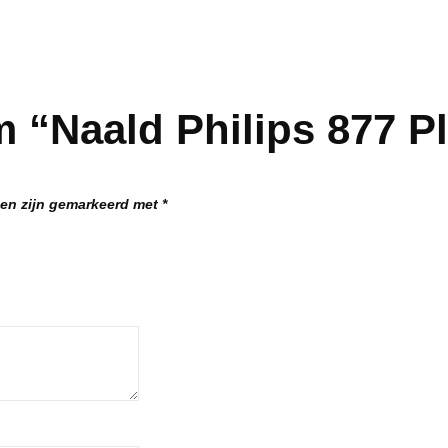
 “Naald Philips 877 Pl
den zijn gemarkeerd met
*