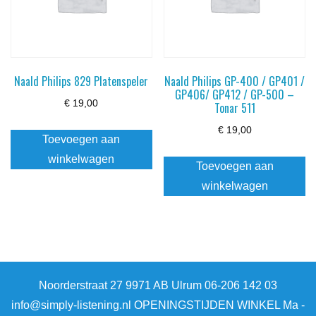
Naald Philips 829 Platenspeler
Naald Philips GP-400 / GP401 /
GP406/ GP412 / GP-500 –
€
19,00
Tonar 511
€
19,00
Toevoegen aan
winkelwagen
Toevoegen aan
winkelwagen
Noorderstraat 27 9971 AB Ulrum 06-206 142 03
info@simply-listening.nl OPENINGSTIJDEN WINKEL Ma -