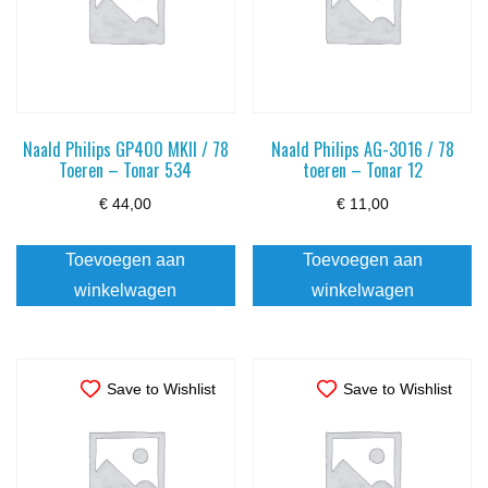
Naald Philips GP400 MKII / 78
Naald Philips AG-3016 / 78
Toeren – Tonar 534
toeren – Tonar 12
€
44,00
€
11,00
Toevoegen aan
Toevoegen aan
winkelwagen
winkelwagen
Save to Wishlist
Save to Wishlist