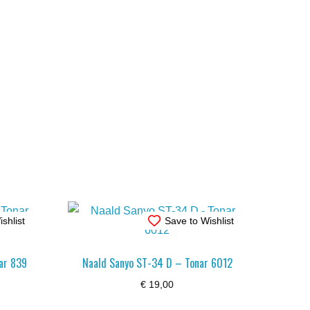
shlist
Save to Wishlist
ar 839
Naald Sanyo ST-34 D – Tonar 6012
€
19,00