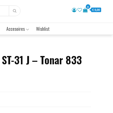
0
€ 0,00
Accesoires
Wishlist
 ST-31 J – Tonar 833