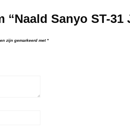
 “Naald Sanyo ST-31 J
den zijn gemarkeerd met
*