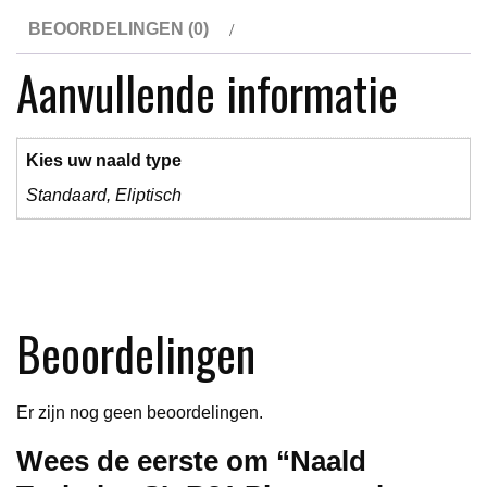
Tonar
BEOORDELINGEN (0)
940
aantal
Aanvullende informatie
Kies uw naald type
Standaard, Eliptisch
Beoordelingen
Er zijn nog geen beoordelingen.
Wees de eerste om “Naald