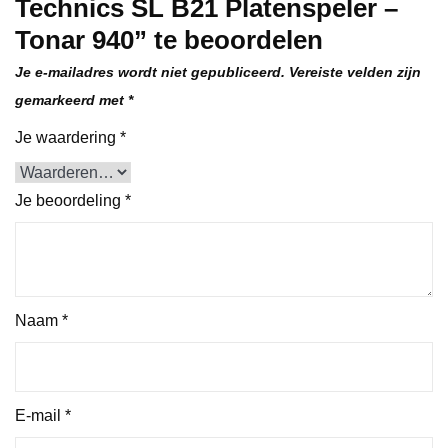
Technics SL B21 Platenspeler –
Tonar 940” te beoordelen
Je e-mailadres wordt niet gepubliceerd.
Vereiste velden zijn
gemarkeerd met
*
Je waardering
*
Je beoordeling
*
Naam
*
E-mail
*