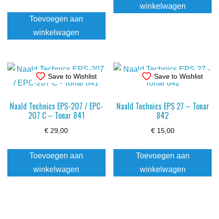
winkelwagen
Toevoegen aan
winkelwagen
Save to Wishlist
Save to Wishlist
Naald Technics EPS-207 / EPC-
Naald Technics EPS 27 – Tonar
207 C – Tonar 841
842
€
29,00
€
15,00
Toevoegen aan
Toevoegen aan
winkelwagen
winkelwagen