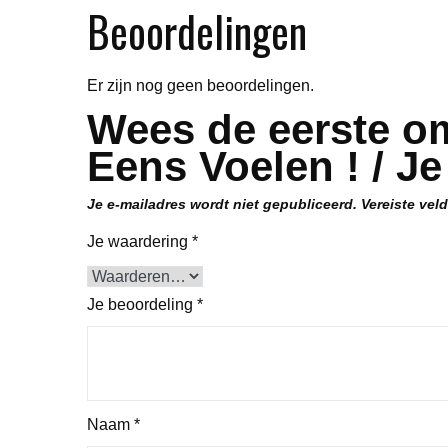
Beoordelingen
Er zijn nog geen beoordelingen.
Wees de eerste om
Eens Voelen ! / J
Je e-mailadres wordt niet gepubliceerd.
Vereiste vel
Je waardering
*
Je beoordeling
*
Naam
*