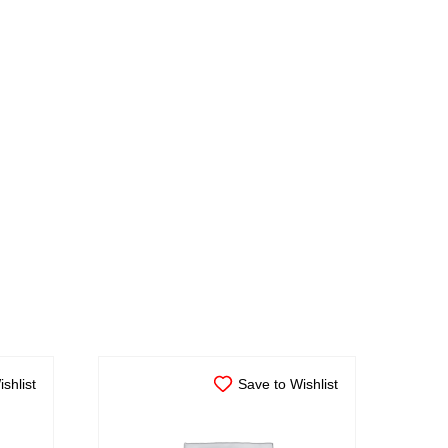
shlist
Save to Wishlist