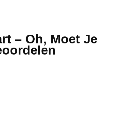
rt – Oh, Moet Je
eoordelen