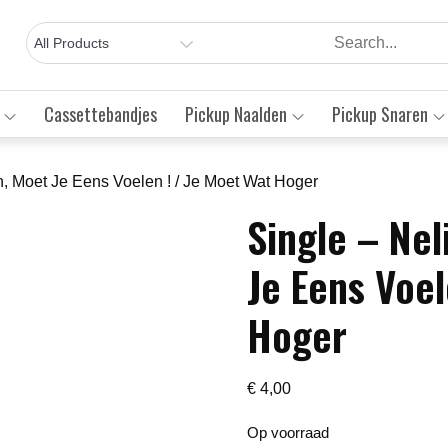
Cassettebandjes
Pickup Naalden
Pickup Snaren
h, Moet Je Eens Voelen ! / Je Moet Wat Hoger
Single – Nel
Save to Wishlist
Je Eens Voel
Hoger
€
4,00
Op voorraad