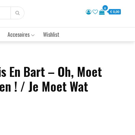
0
€ 0,00
Accesoires
Wishlist
is En Bart – Oh, Moet
en ! / Je Moet Wat