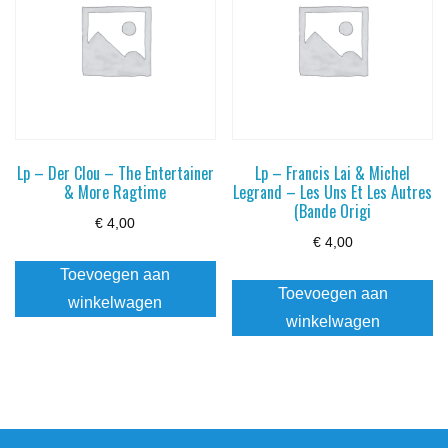
Lp – Der Clou – The Entertainer
Lp – Francis Lai & Michel
& More Ragtime
Legrand – Les Uns Et Les Autres
(Bande Origi
€
4,00
€
4,00
Toevoegen aan
Toevoegen aan
winkelwagen
winkelwagen