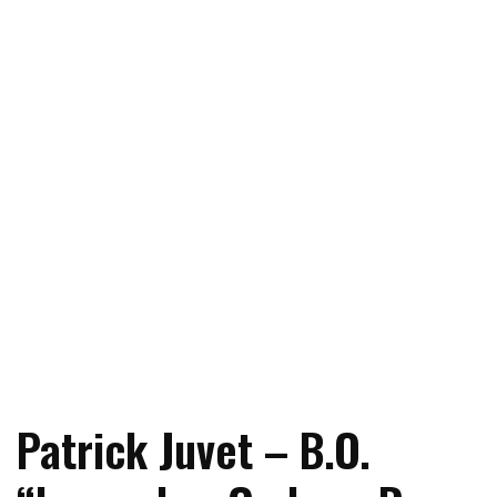
Patrick Juvet – B.O.