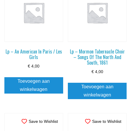
Lp – An American In Paris / Les
Lp – Mormon Tabernacle Choir
Girls
– Songs Of The North And
South, 1861
€
4,00
€
4,00
Toevoegen aan
Toevoegen aan
winkelwagen
winkelwagen
Save to Wishlist
Save to Wishlist