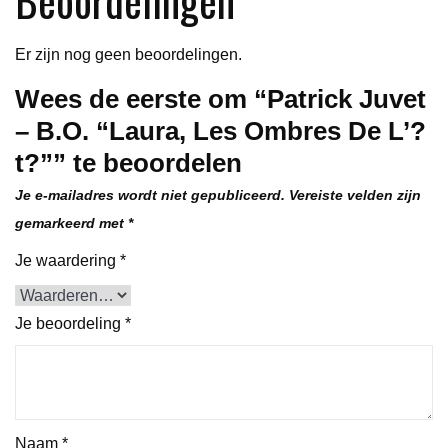
t?"
aantal
Er zijn nog geen beoordelingen.
Wees de eerste om “Patrick Juvet
– B.O. “Laura, Les Ombres De L’?
t?”” te beoordelen
Je e-mailadres wordt niet gepubliceerd.
Vereiste velden zijn
gemarkeerd met
*
Je waardering
*
Je beoordeling
*
Naam
*