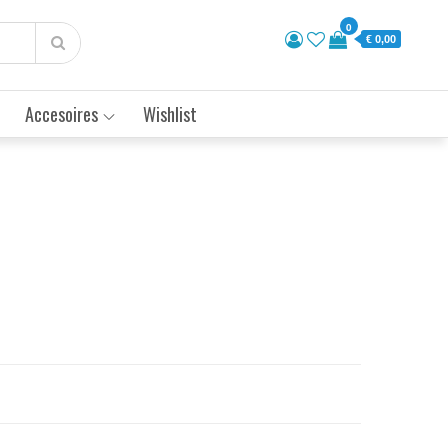
0
€ 0,00
Accesoires
Wishlist