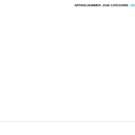
aantal
ARTIKELNUMMER:
2548
CATEGORIE:
VE