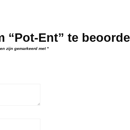
 “Pot-Ent” te beoorde
den zijn gemarkeerd met
*