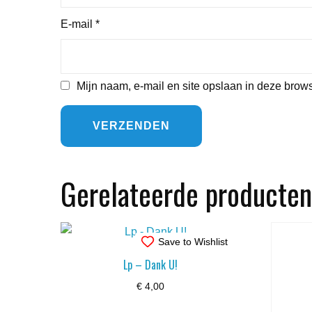
E-mail
*
Mijn naam, e-mail en site opslaan in deze brows
Gerelateerde producten
Save to Wishlist
Lp – Dank U!
€
4,00