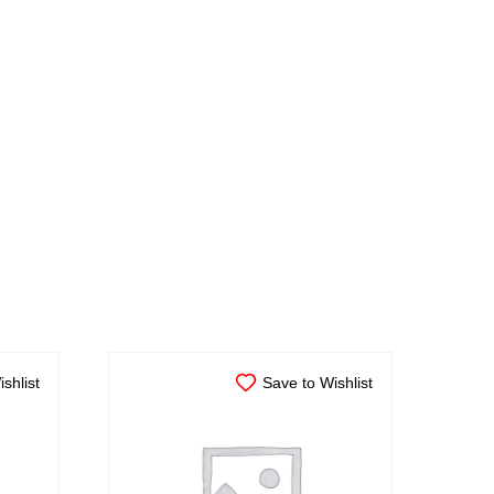
shlist
Save to Wishlist