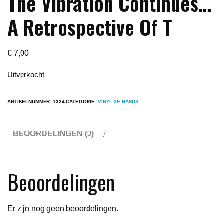
The Vibration Continues…
A Retrospective Of T
€
7,00
Uitverkocht
ARTIKELNUMMER:
1324
CATEGORIE:
VINYL 2E HANDS
BEOORDELINGEN (0)
Beoordelingen
Er zijn nog geen beoordelingen.