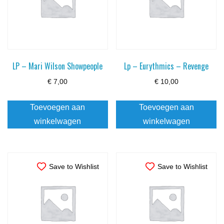
LP – Mari Wilson Showpeople
Lp – Eurythmics – Revenge
€
7,00
€
10,00
Toevoegen aan
Toevoegen aan
winkelwagen
winkelwagen
Save to Wishlist
Save to Wishlist