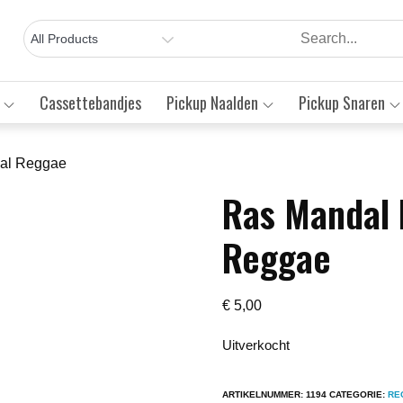
Cassettebandjes
Pickup Naalden
Pickup Snaren
al Reggae
Ras Mandal 
Save to Wishlist
Reggae
€
5,00
Uitverkocht
ARTIKELNUMMER:
1194
CATEGORIE:
RE