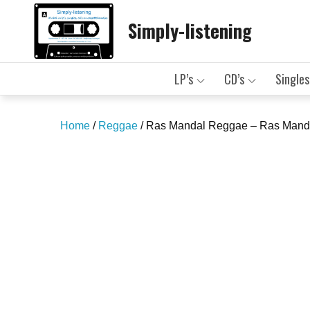
Skip
Simply-listening
to
content
LP’s
CD’s
Singles
Home
/
Reggae
/ Ras Mandal Reggae – Ras Mand