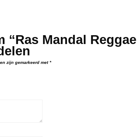
m “Ras Mandal Reggae
delen
den zijn gemarkeerd met
*