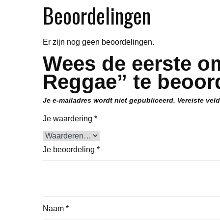
Beoordelingen
Er zijn nog geen beoordelingen.
Wees de eerste o
Reggae” te beoor
Je e-mailadres wordt niet gepubliceerd.
Vereiste vel
Je waardering
*
Je beoordeling
*
Naam
*