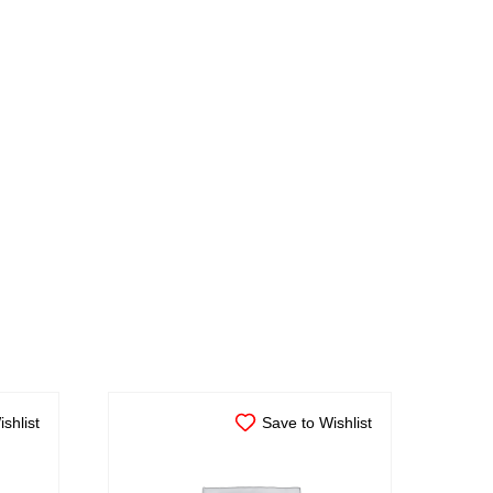
shlist
Save to Wishlist