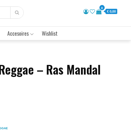
0
€ 0,00
Accesoires
Wishlist
Reggae – Ras Mandal
GGAE