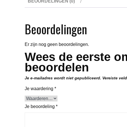
BEOORDELINGEN (0)
Beoordelingen
Er zijn nog geen beoordelingen.
Wees de eerste o
beoordelen
Je e-mailadres wordt niet gepubliceerd.
Vereiste vel
Je waardering
*
Je beoordeling
*