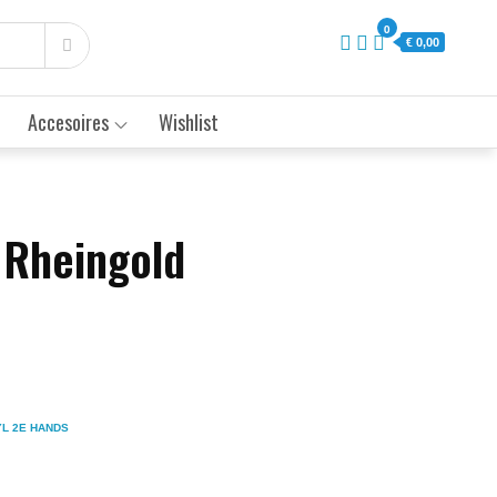
0
€ 0,00
Accesoires
Wishlist
 Rheingold
YL 2E HANDS