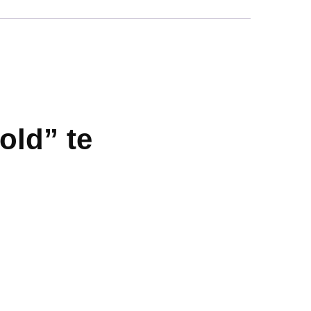
old” te