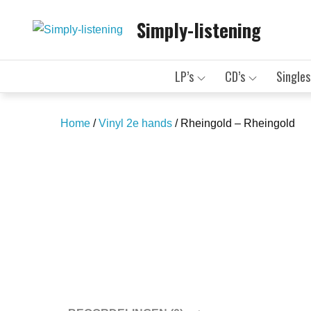
Skip
Simply-listening
to
content
LP’s
CD’s
Singles
Home
/
Vinyl 2e hands
/ Rheingold – Rheingold