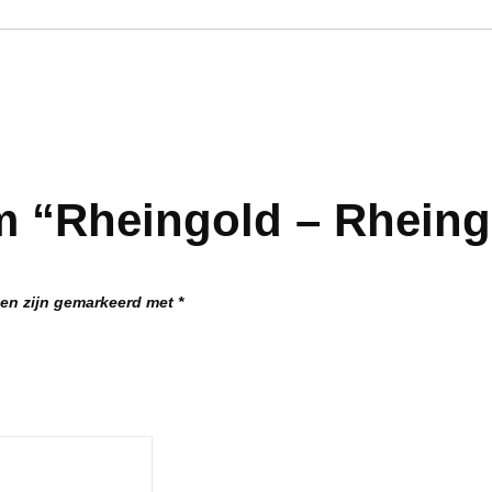
m “Rheingold – Rheing
den zijn gemarkeerd met
*