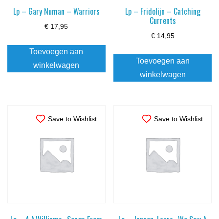
Lp – Gary Numan – Warriors
Lp – Fridolijn – Catching
Currents
€
17,95
€
14,95
Toevoegen aan
Toevoegen aan
winkelwagen
winkelwagen
Save to Wishlist
Save to Wishlist