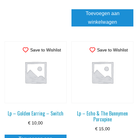
Toevoegen aan
winkelwagen
Save to Wishlist
Save to Wishlist
Lp – Golden Earring – Switch
Lp – Echo & The Bunnymen
Porcupine
€
10,00
€
15,00