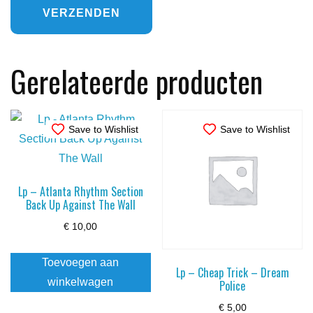
Gerelateerde producten
Save to Wishlist
Save to Wishlist
Lp – Atlanta Rhythm Section
Back Up Against The Wall
€
10,00
Toevoegen aan
Lp – Cheap Trick – Dream
winkelwagen
Police
€
5,00