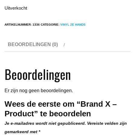
Uitverkocht
ARTIKELNUMMER:
1336
CATEGORIE:
VINYL 2E HANDS
BEOORDELINGEN (0)
Beoordelingen
Er zijn nog geen beoordelingen.
Wees de eerste om “Brand X –
Product” te beoordelen
Je e-mailadres wordt niet gepubliceerd.
Vereiste velden zijn
gemarkeerd met
*