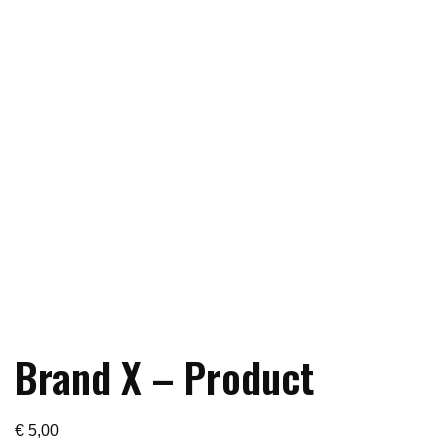
Brand X – Product
€
5,00