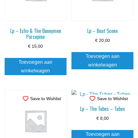
Lp – Echo & The Bunnymen
Lp – Beat Scene
Porcupine
€
20,00
€
15,00
Toevoegen aan
Toevoegen aan
winkelwagen
winkelwagen
Save to Wishlist
Save to Wishlist
Lp – The Tubes – Tubes
€
8,00
Toevoegen aan