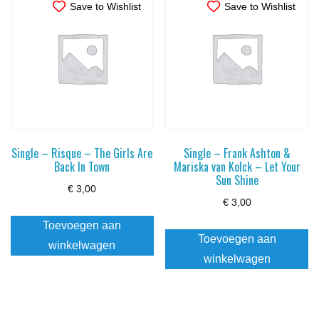
Save to Wishlist
Save to Wishlist
Single – Risque – The Girls Are
Single – Frank Ashton &
Back In Town
Mariska van Kolck – Let Your
Sun Shine
€
3,00
€
3,00
Toevoegen aan
Toevoegen aan
winkelwagen
winkelwagen