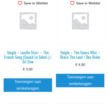
Save to Wishlist
Save to Wishlist
Single – Lucille Starr – The
Single – The Guess Who –
French Song (Quand Le Soleil..) /
Share The Land / Bus Rider
Sit Dow
€
4,00
€
3,00
Toevoegen aan
Toevoegen aan
winkelwagen
winkelwagen