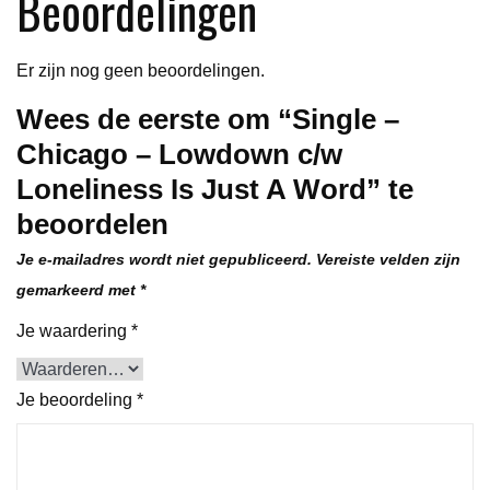
Beoordelingen
A
Word
Er zijn nog geen beoordelingen.
aantal
Wees de eerste om “Single –
Chicago – Lowdown c/w
Loneliness Is Just A Word” te
beoordelen
Je e-mailadres wordt niet gepubliceerd.
Vereiste velden zijn
gemarkeerd met
*
Je waardering
*
Je beoordeling
*