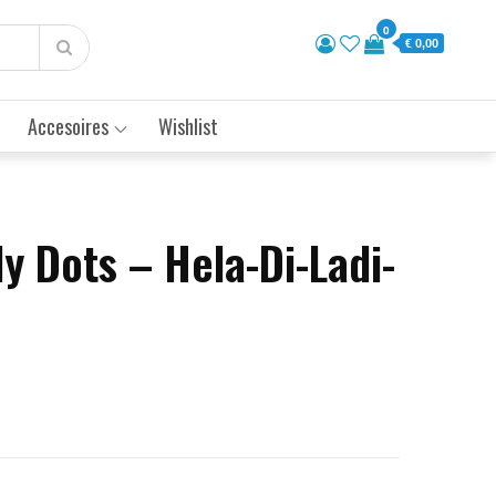
0
€ 0,00
Accesoires
Wishlist
ly Dots – Hela-Di-Ladi-