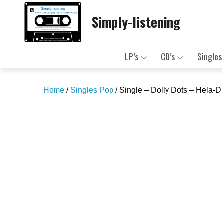
Skip
Simply-listening
to
content
LP’s
CD’s
Singles
Home
/
Singles Pop
/ Single – Dolly Dots – Hela-D