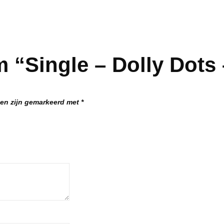
 “Single – Dolly Dots 
den zijn gemarkeerd met
*