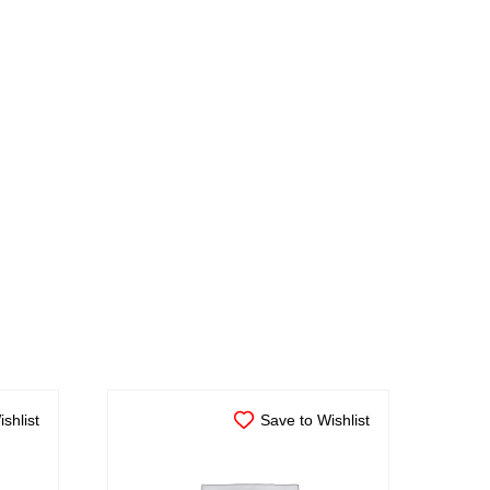
shlist
Save to Wishlist