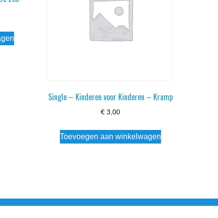
agen
Single – Kinderen voor Kinderen – Kramp
€
3,00
Toevoegen aan winkelwagen
esloten Wo - Za10:00 - 17:00 Zondag Gesloten