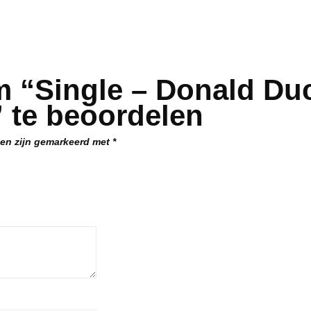
m “Single – Donald Du
 te beoordelen
den zijn gemarkeerd met
*