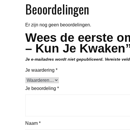
Beoordelingen
Er zijn nog geen beoordelingen.
Wees de eerste o
– Kun Je Kwaken”
Je e-mailadres wordt niet gepubliceerd.
Vereiste vel
Je waardering
*
Je beoordeling
*
Naam
*