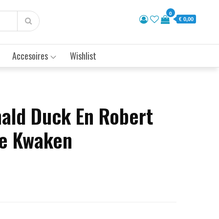
0
€ 0,00
Accesoires
Wishlist
nald Duck En Robert
Je Kwaken