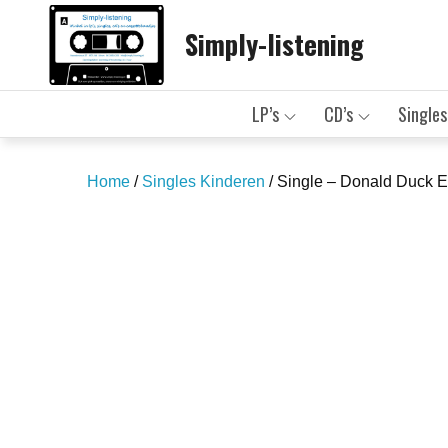
Skip
Simply-listening
to
content
LP’s
CD’s
Singles
Home
/
Singles Kinderen
/ Single – Donald Duck 